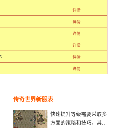
极
详情
详情
详情
详情
5
详情
详情
传奇世界新服表
快速提升等级需要采取多
方面的策略和技巧，其中