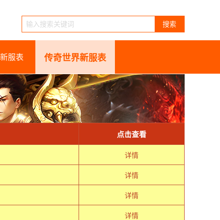
搜索
新服表
传奇世界新服表
点击查看
详情
详情
详情
详情