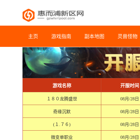
主页
游戏指南
副本地图
灵兽怪物
游戏名称
开服时间
１８０龙腾盛世
08月/28日
奇缘沉默
08月/28日
(１.７６)
08月/28日
微变单职业
08月/28日