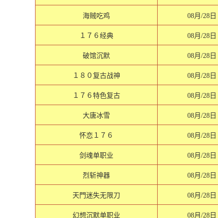
海贼吃鸡
08月/28日
１７６经典
08月/28日
破馆沉默
08月/28日
１８０复古战神
08月/28日
１７６特色复古
08月/28日
大唐冰雪
08月/28日
怀恋１７６
08月/28日
剑魂单职业
08月/28日
烈斩神器
08月/28日
天門迷失无限刀
08月/28日
幻想沉默单职业
08月/28日