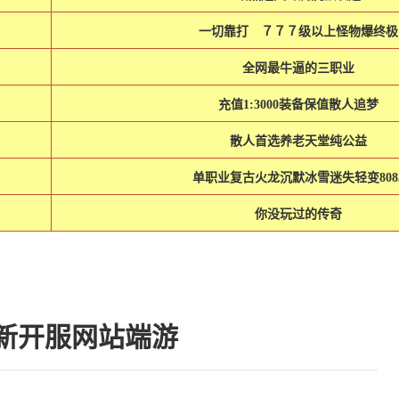
一切靠打 ７７７级以上怪物爆终
全网最牛逼的三职业
充值1:3000装备保值散人追梦
散人首选养老天堂纯公益
单职业复古火龙沉默冰雪迷失轻变808
你没玩过的传奇
新开服网站端游