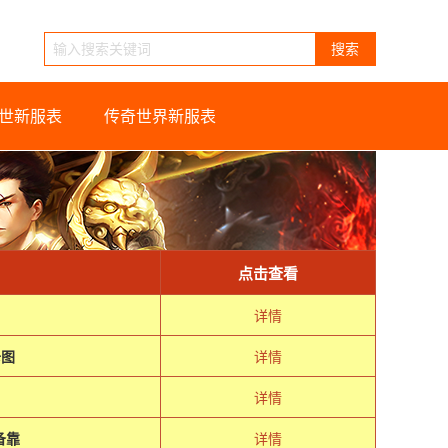
搜索
世新服表
传奇世界新服表
点击查看
详情
卡图
详情
详情
备靠
详情