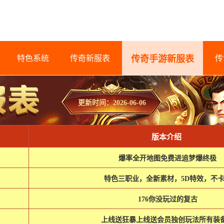
特色系统
传奇新服表
传奇手游新服表
传
更新时间：2026-06-06
版本介绍
爆率全开地图免费进追梦爆终极
特色三职业，全新素材，5D特效，不
176你没玩过的复古
上线送狂暴上线送会员独创玩法所有装