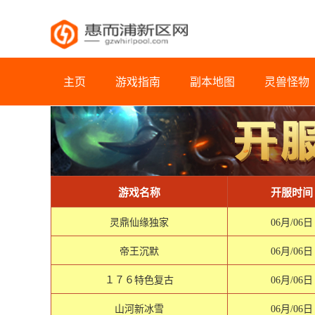
主页
游戏指南
副本地图
灵兽怪物
游戏名称
开服时间
灵鼎仙缘独家
06月/06日
帝王沉默
06月/06日
１７６特色复古
06月/06日
山河新冰雪
06月/06日