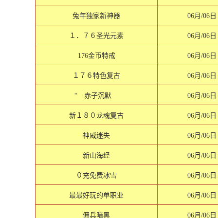
兔年独家新神器
06月/06日
１．７６圣光元素
06月/06日
176金币特戒
06月/06日
１７６特色复古
06月/06日
“ 赤子沉默
06月/06日
新１８０龙魂复古
06月/06日
神威迷失
06月/06日
新山海经
06月/06日
０充免费冰雪
06月/06日
最最好玩的单职业
06月/06日
佣兵暗黑
06月/06日