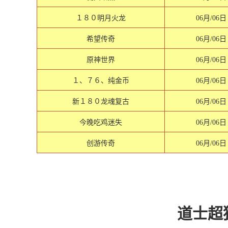
１８０明月火龙
06月/06日
希望传奇
06月/06日
原神世界
06月/06日
１、７６、纯金币
06月/06日
新１８０龙魂复古
06月/06日
今晚吃鸡迷失
06月/06日
创游传奇
06月/06日
道士超