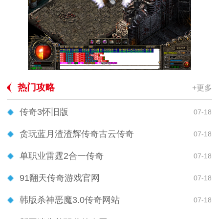
热门攻略
+更多
传奇3怀旧版
07-18
贪玩蓝月渣渣辉传奇古云传奇
07-18
单职业雷霆2合一传奇
07-18
91翻天传奇游戏官网
07-18
韩版杀神恶魔3.0传奇网站
07-18