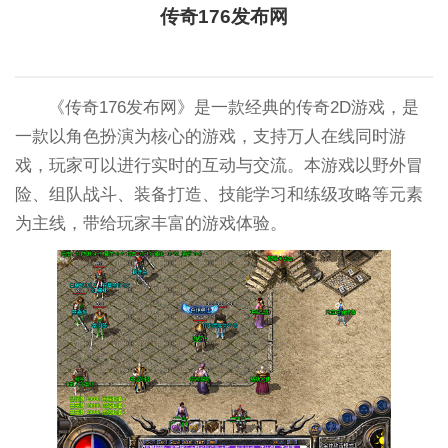
传奇176发布网
《传奇176发布网》是一款经典的传奇2D游戏，是
一款以角色扮演为核心的游戏，支持万人在线同时游
戏，玩家可以进行实时的互动与交流。本游戏以野外冒
险、组队战斗、装备打造、技能学习和练级攻略等元素
为主线，带给玩家丰富的游戏体验。